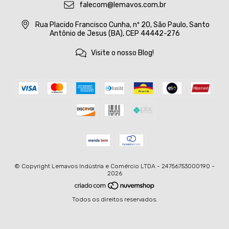
falecom@lemavos.com.br
Rua Placido Francisco Cunha, nº 20, São Paulo, Santo
Antônio de Jesus (BA), CEP 44442-276
Visite o nosso Blog!
© Copyright Lemavos Indústria e Comércio LTDA - 24756753000190 -
2026
Todos os direitos reservados.