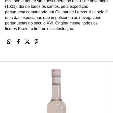
este nome por ter sido descoberta no dia 01 de novembro
(1501), dia de todos os santos, pela expedição
portuguesa comandada por Gaspar de Lemos. A canela é
uma das especiarias que impulsionou as navegações
portuguesas no século XVI. Originalmente, todos os
licores Brazeiro tinham esta ilustração.