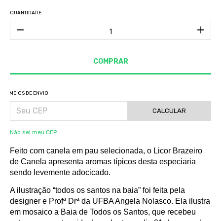
QUANTIDADE
MEIOS DE ENVIO
CALCULAR
Não sei meu CEP
Feito com canela em pau selecionada, o Licor Brazeiro
de Canela apresenta aromas típicos desta especiaria
sendo levemente adocicado.
A ilustração “todos os santos na baia” foi feita pela
designer e Profª Drª da UFBA Angela Nolasco. Ela ilustra
em mosaico a Baia de Todos os Santos, que recebeu