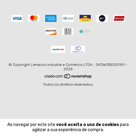
© Copyright Lemavos Indústria e Comércio LTDA - 24756753000190 -
2026
Todos os direitos reservados.
Ao navegar por este site
você aceita o uso de cookies
para
agilizar a sua experiência de compra.