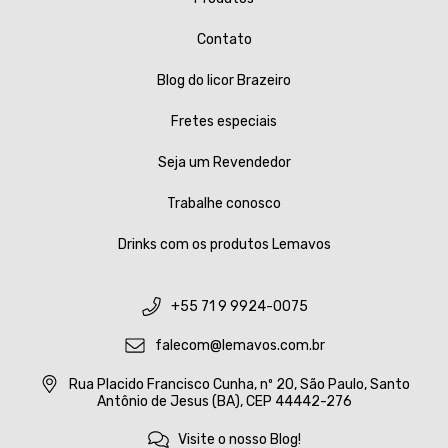
Contato
Blog do licor Brazeiro
Fretes especiais
Seja um Revendedor
Trabalhe conosco
Drinks com os produtos Lemavos
+55 71 9 9924-0075
falecom@lemavos.com.br
Rua Placido Francisco Cunha, nº 20, São Paulo, Santo
Antônio de Jesus (BA), CEP 44442-276
Visite o nosso Blog!